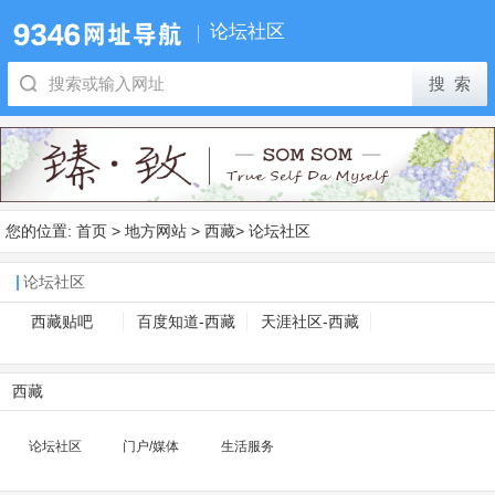
论坛社区
您的位置:
首页
>
地方网站
>
西藏
>
论坛社区
论坛社区
西藏贴吧
百度知道-西藏
天涯社区-西藏
西藏
论坛社区
门户/媒体
生活服务